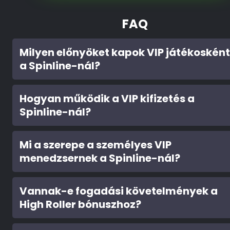
FAQ
Milyen előnyöket kapok VIP játékosként
a Spinline-nál?
Hogyan működik a VIP kifizetés a
Spinline-nál?
Mi a szerepe a személyes VIP
menedzsernek a Spinline-nál?
Vannak-e fogadási követelmények a
High Roller bónuszhoz?