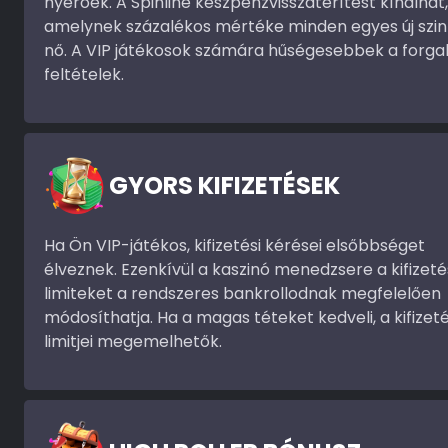
nyerőek. A Spinline készpénzvisszatérítést kínálhat,
amelynek százalékos mértéke minden egyes új szin
nő. A VIP játékosok számára hűségesebbek a forga
feltételek.
GYORS KIFIZETÉSEK
Ha Ön VIP-játékos, kifizetési kérései elsőbbséget
élveznek. Ezenkívül a kaszinó menedzsere a kifizeté
limiteket a rendszeres bankrollodnak megfelelően
módosíthatja. Ha a magas téteket kedveli, a kifizeté
limitjei megemelhetők.