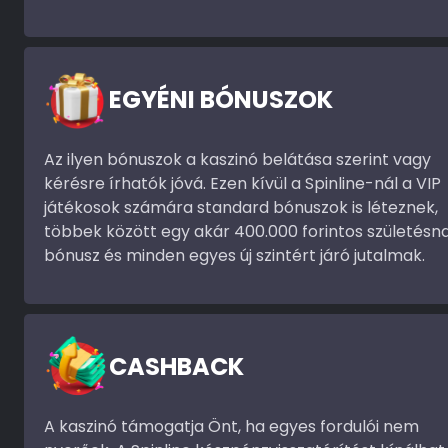
EGYÉNI BÓNUSZOK
Az ilyen bónuszok a kaszinó belátása szerint vagy
kérésre írhatók jóvá. Ezen kívül a Spinline-nál a VIP
játékosok számára standard bónuszok is léteznek,
többek között egy akár 400.000 forintos születésn
bónusz és minden egyes új szintért járó jutalmak.
CASHBACK
A kaszinó támogatja Önt, ha egyes fordulói nem