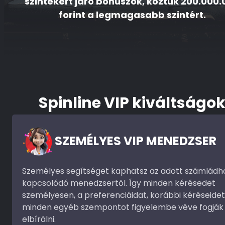
szintekért járó bónuszok, köztük 200.000.
forint a legmagasabb szintért.
Spinline VIP kiváltságo
SZEMÉLYES VIP MENEDZSER
Személyes segítséget kaphatsz az adott számládh
kapcsolódó menedzsertől. Így minden kérésedet
személyesen, a preferenciáidat, korábbi kéréseidet
minden egyéb szempontot figyelembe véve fogják
elbírálni.