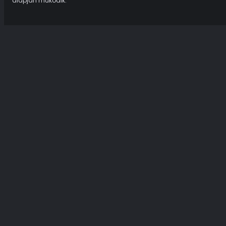
alapján működik.