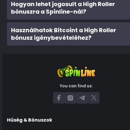
Hogyan lehet jogosult a High Roller
bónuszra a Spinline-nál?
Használhatok Bitcoint a High Roller
bónusz igénybevételéhez?
You can find us:
Hűség & Bónuszok