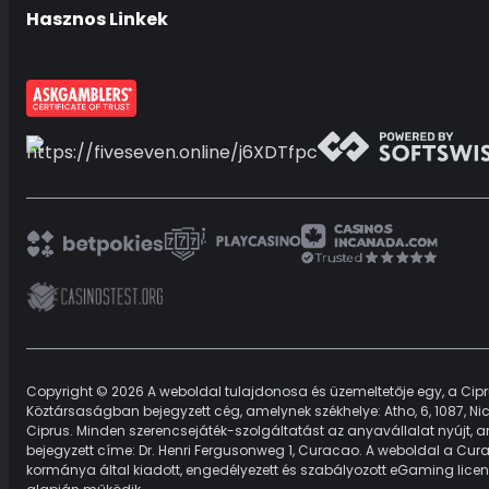
Hasznos Linkek
Copyright © 2026 A weboldal tulajdonosa és üzemeltetője egy, a Cipr
Köztársaságban bejegyzett cég, amelynek székhelye: Atho, 6, 1087, Nic
Ciprus. Minden szerencsejáték-szolgáltatást az anyavállalat nyújt, 
bejegyzett címe: Dr. Henri Fergusonweg 1, Curacao. A weboldal a Cu
kormánya által kiadott, engedélyezett és szabályozott eGaming lice