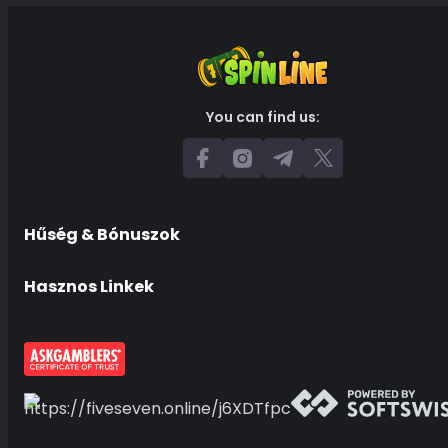
You can find us:
Hűség & Bónuszok
Hasznos Linkek