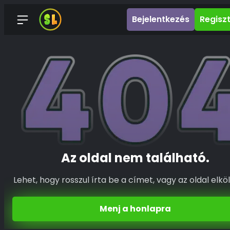
Bejelentkezés
Regisz
Az oldal nem található.
Lehet, hogy rosszul írta be a címet, vagy az oldal elköl
Menj a honlapra