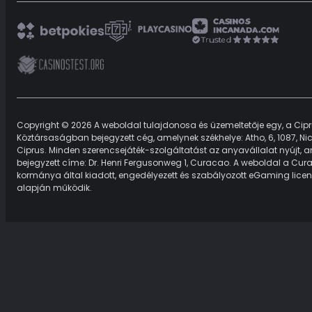
Copyright © 2026 A weboldal tulajdonosa és üzemeltetője egy, a Cipr
Köztársaságban bejegyzett cég, amelynek székhelye: Atho, 6, 1087, Nic
Ciprus. Minden szerencsejáték-szolgáltatást az anyavállalat nyújt, 
bejegyzett címe: Dr. Henri Fergusonweg 1, Curacao. A weboldal a Cu
kormánya által kiadott, engedélyezett és szabályozott eGaming lice
alapján működik.